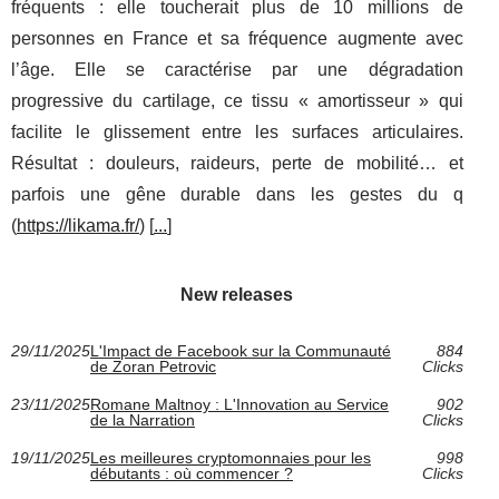
fréquents : elle toucherait plus de 10 millions de
personnes en France et sa fréquence augmente avec
l’âge. Elle se caractérise par une dégradation
progressive du cartilage, ce tissu « amortisseur » qui
facilite le glissement entre les surfaces articulaires.
Résultat : douleurs, raideurs, perte de mobilité… et
parfois une gêne durable dans les gestes du q
(
https://likama.fr/
) [
...
]
New releases
29/11/2025
L'Impact de Facebook sur la Communauté
884
de Zoran Petrovic
Clicks
23/11/2025
Romane Maltnoy : L'Innovation au Service
902
de la Narration
Clicks
19/11/2025
Les meilleures cryptomonnaies pour les
998
débutants : où commencer ?
Clicks